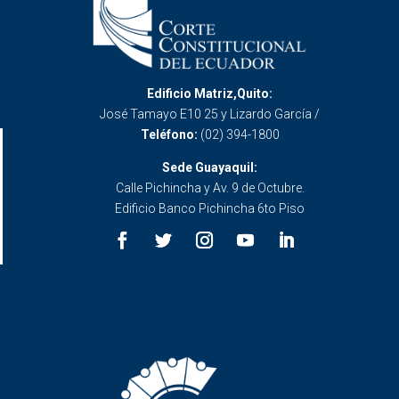
Edificio Matriz,Quito:
José Tamayo E10 25 y Lizardo García /
Teléfono:
(02) 394-1800
Sede Guayaquil:
Calle Pichincha y Av. 9 de Octubre.
Edificio Banco Pichincha 6to Piso