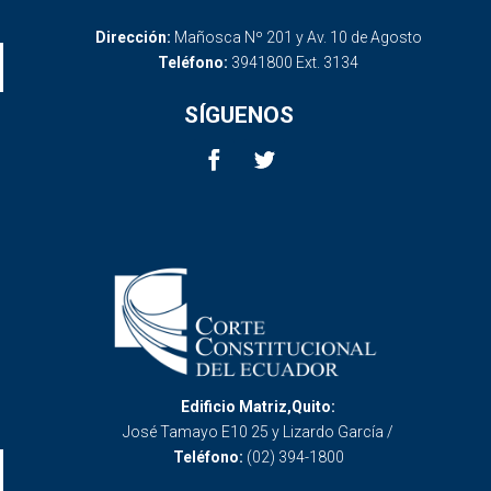
Dirección:
Mañosca Nº 201 y Av. 10 de Agosto
Teléfono:
3941800 Ext. 3134
SÍGUENOS
Edificio Matriz,Quito:
José Tamayo E10 25 y Lizardo García /
Teléfono:
(02) 394-1800