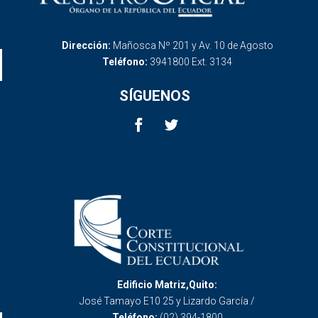
Dirección:
Mañosca Nº 201 y Av. 10 de Agosto
Teléfono:
3941800 Ext. 3134
SÍGUENOS
Edificio Matriz,Quito:
José Tamayo E10 25 y Lizardo García /
Teléfono:
(02) 394-1800