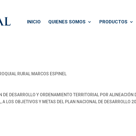
INICIO
QUIENES SOMOS
PRODUCTOS
OQUIAL RURAL MARCOS ESPINEL
N DE DESARROLLO Y ORDENAMIENTO TERRITORIAL POR ALINEACIÓN 
 A LOS OBJETIVOS Y METAS DEL PLAN NACIONAL DE DESARROLLO 20