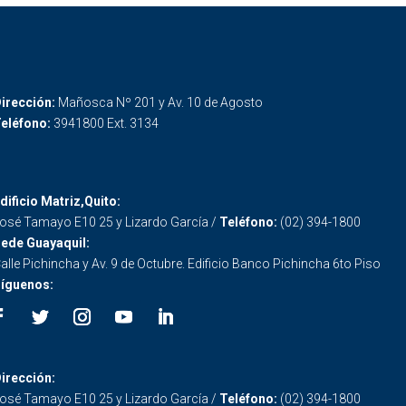
irección:
Mañosca Nº 201 y Av. 10 de Agosto
eléfono:
3941800 Ext. 3134
dificio Matriz,Quito:
osé Tamayo E10 25 y Lizardo García /
Teléfono:
(02) 394-1800
ede Guayaquil:
alle Pichincha y Av. 9 de Octubre. Edificio Banco Pichincha 6to Piso
íguenos:
irección:
osé Tamayo E10 25 y Lizardo García /
Teléfono:
(02) 394-1800