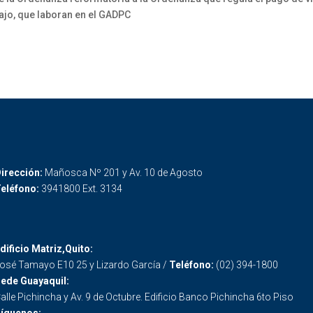
jo, que laboran en el GADPC
irección:
Mañosca Nº 201 y Av. 10 de Agosto
eléfono:
3941800 Ext. 3134
dificio Matriz,Quito:
osé Tamayo E10 25 y Lizardo García /
Teléfono:
(02) 394-1800
ede Guayaquil:
alle Pichincha y Av. 9 de Octubre. Edificio Banco Pichincha 6to Piso