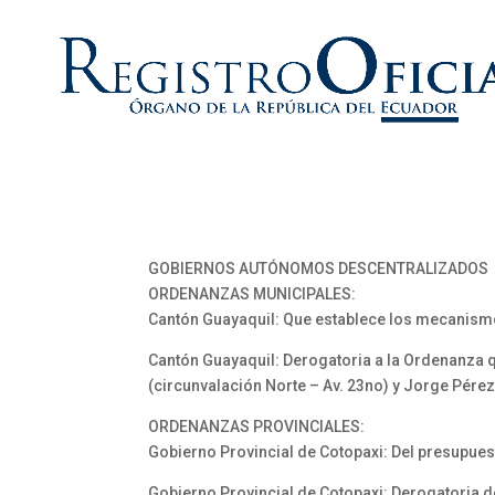
GOBIERNOS AUTÓNOMOS DESCENTRALIZADOS
ORDENANZAS MUNICIPALES:
Cantón Guayaquil: Que establece los mecanism
Cantón Guayaquil: Derogatoria a la Ordenanza qu
(circunvalación Norte – Av. 23no) y Jorge Pére
ORDENANZAS PROVINCIALES:
Gobierno Provincial de Cotopaxi: Del presupuest
Gobierno Provincial de Cotopaxi: Derogatoria d