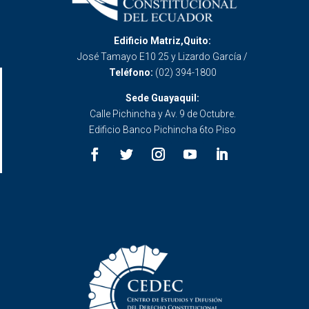
Edificio Matriz,Quito:
José Tamayo E10 25 y Lizardo García /
Teléfono:
(02) 394-1800
Sede Guayaquil:
Calle Pichincha y Av. 9 de Octubre.
Edificio Banco Pichincha 6to Piso