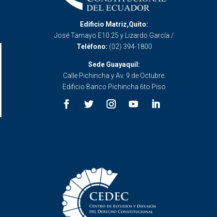
Edificio Matriz,Quito:
José Tamayo E10 25 y Lizardo García /
Teléfono:
(02) 394-1800
Sede Guayaquil:
Calle Pichincha y Av. 9 de Octubre.
Edificio Banco Pichincha 6to Piso