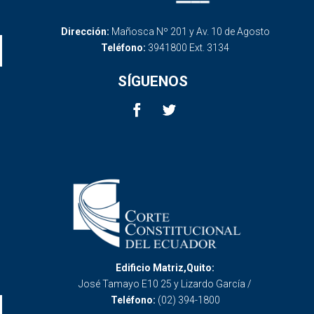
Dirección:
Mañosca Nº 201 y Av. 10 de Agosto
Teléfono:
3941800 Ext. 3134
SÍGUENOS
Edificio Matriz,Quito:
José Tamayo E10 25 y Lizardo García /
Teléfono:
(02) 394-1800