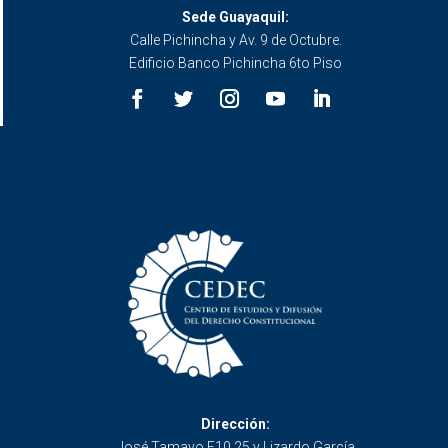
Sede Guayaquil:
Calle Pichincha y Av. 9 de Octubre.
Edificio Banco Pichincha 6to Piso
Dirección:
José Tamayo E10 25 y Lizardo García