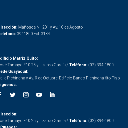
irección:
Mañosca Nº 201 y Av. 10 de Agosto
eléfono:
3941800 Ext. 3134
dificio Matriz,Quito:
osé Tamayo E10 25 y Lizardo García /
Teléfono:
(02) 394-1800
ede Guayaquil:
alle Pichincha y Av. 9 de Octubre. Edificio Banco Pichincha 6to Piso
íguenos:
irección:
osé Tamayo E10 25 y Lizardo García /
Teléfono:
(02) 394-1800
íguenos: