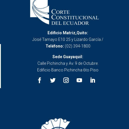
Edificio Matriz,Quito:
José Tamayo E10 25 y Lizardo García /
Teléfono:
(02) 394-1800
Sede Guayaquil:
Calle Pichincha y Av. 9 de Octubre.
Edificio Banco Pichincha 6to Piso