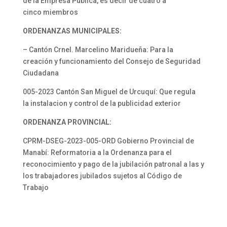
de la Empresa Pública, es decir de cuatro a
cinco miembros
ORDENANZAS MUNICIPALES:
– Cantón Crnel. Marcelino Maridueña: Para la
creación y funcionamiento del Consejo de Seguridad
Ciudadana
005-2023 Cantón San Miguel de Urcuquí: Que regula
la instalacion y control de la publicidad exterior
ORDENANZA PROVINCIAL:
CPRM-DSEG-2023-005-ORD Gobierno Provincial de
Manabí: Reformatoria a la Ordenanza para el
reconocimiento y pago de la jubilación patronal a las y
los trabajadores jubilados sujetos al Código de
Trabajo