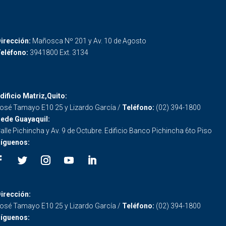
irección:
Mañosca Nº 201 y Av. 10 de Agosto
eléfono:
3941800 Ext. 3134
dificio Matriz,Quito:
osé Tamayo E10 25 y Lizardo García /
Teléfono:
(02) 394-1800
ede Guayaquil:
alle Pichincha y Av. 9 de Octubre. Edificio Banco Pichincha 6to Piso
íguenos:
irección:
osé Tamayo E10 25 y Lizardo García /
Teléfono:
(02) 394-1800
íguenos: