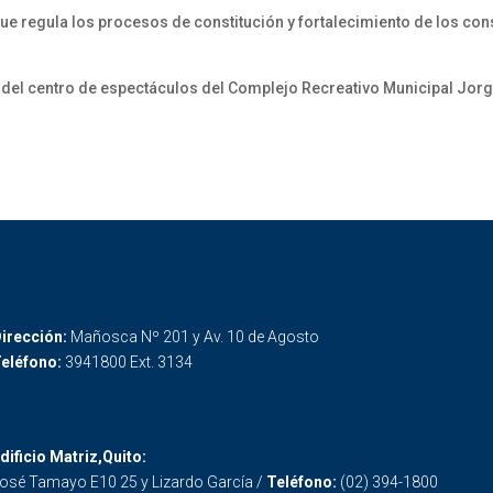
e regula los procesos de constitución y fortalecimiento de los cons
del centro de espectáculos del Complejo Recreativo Municipal Jor
irección:
Mañosca Nº 201 y Av. 10 de Agosto
eléfono:
3941800 Ext. 3134
dificio Matriz,Quito:
osé Tamayo E10 25 y Lizardo García /
Teléfono:
(02) 394-1800