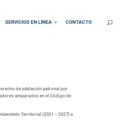
SERVICIOS EN LÍNEA
CONTACTO
erecho de jubilación patronal por
bajadores amparados en el Código de
namiento Territorial (2021 – 2027) e