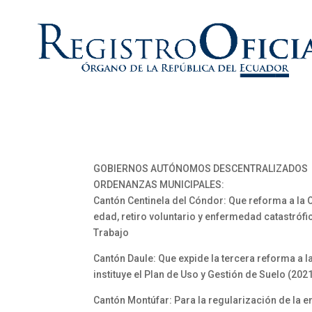
GOBIERNOS AUTÓNOMOS DESCENTRALIZADOS
ORDENANZAS MUNICIPALES:
Cantón Centinela del Cóndor: Que reforma a la 
edad, retiro voluntario y enfermedad catastróf
Trabajo
Cantón Daule: Que expide la tercera reforma a l
instituye el Plan de Uso y Gestión de Suelo (202
Cantón Montúfar: Para la regularización de la e