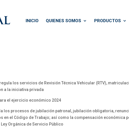
INICIO
QUIENES SOMOS
PRODUCTOS
egula los servicios de Revisión Técnica Vehicular (RTV), matriculac
 a la iniciativa privada
para el ejercicio económico 2024
la los procesos de jubilación patronal, jubilación obligatoria, renunc
s en el Código de Trabajo; así como la compensación económica po
a Ley Orgánica de Servicio Público