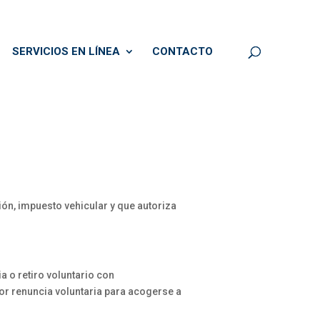
SERVICIOS EN LÍNEA
CONTACTO
ión, impuesto vehicular y que autoriza
ia o retiro voluntario con
r renuncia voluntaria para acogerse a