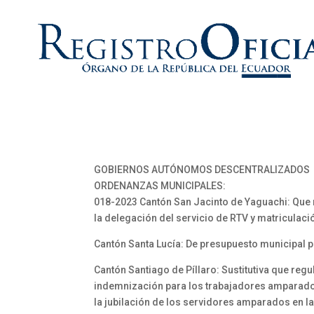
GOBIERNOS AUTÓNOMOS DESCENTRALIZADOS
ORDENANZAS MUNICIPALES:
018-2023 Cantón San Jacinto de Yaguachi: Que r
la delegación del servicio de RTV y matriculación
Cantón Santa Lucía: De presupuesto municipal 
Cantón Santiago de Píllaro: Sustitutiva que regu
indemnización para los trabajadores amparado
la jubilación de los servidores amparados en l