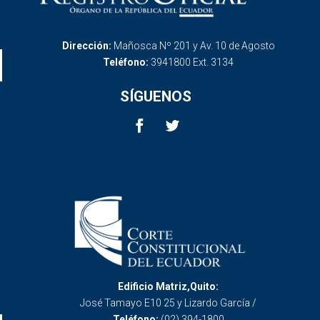
Dirección:
Mañosca Nº 201 y Av. 10 de Agosto
Teléfono:
3941800 Ext. 3134
SÍGUENOS
Edificio Matriz,Quito:
José Tamayo E10 25 y Lizardo García /
Teléfono:
(02) 394-1800