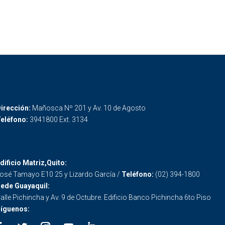
irección:
Mañosca Nº 201 y Av. 10 de Agosto
eléfono:
3941800 Ext. 3134
dificio Matriz,Quito:
osé Tamayo E10 25 y Lizardo García /
Teléfono:
(02) 394-1800
ede Guayaquil:
alle Pichincha y Av. 9 de Octubre. Edificio Banco Pichincha 6to Piso
íguenos: