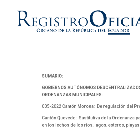
SUMARIO:
GOBIERNOS AUTÓNOMOS DESCENTRALIZADO
ORDENANZAS MUNICIPALES:
005-2022 Cantón Morona: De regulación del Proy
Cantón Quevedo: Sustitutiva de la Ordenanza par
en los lechos de los ríos, lagos, esteros, playas