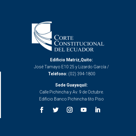
Edificio Matriz,Quito:
José Tamayo E10 25 y Lizardo García /
Teléfono:
(02) 394-1800
Sede Guayaquil:
Calle Pichincha y Av. 9 de Octubre.
Edificio Banco Pichincha 6to Piso