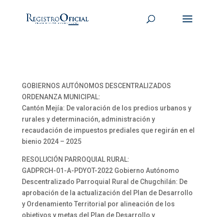
GOBIERNOS AUTÓNOMOS DESCENTRALIZADOS
ORDENANZA MUNICIPAL:
Cantón Mejía: De valoración de los predios urbanos y
rurales y determinación, administración y
recaudación de impuestos prediales que regirán en el
bienio 2024 – 2025
RESOLUCIÓN PARROQUIAL RURAL:
GADPRCH-01-A-PDYOT-2022 Gobierno Autónomo
Descentralizado Parroquial Rural de Chugchilán: De
aprobación de la actualización del Plan de Desarrollo
y Ordenamiento Territorial por alineación de los
objetivos y metas del Plan de Desarrollo y