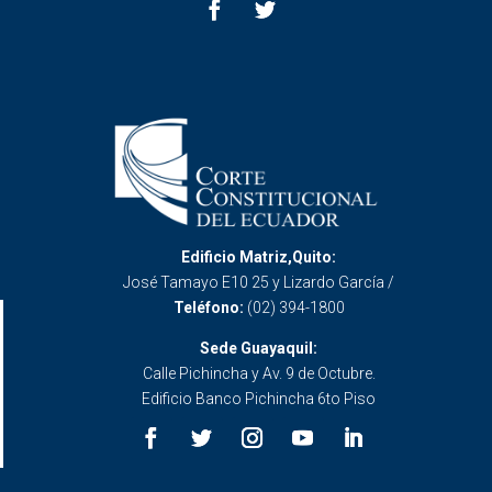
Edificio Matriz,Quito:
José Tamayo E10 25 y Lizardo García /
Teléfono:
(02) 394-1800
Sede Guayaquil:
Calle Pichincha y Av. 9 de Octubre.
Edificio Banco Pichincha 6to Piso