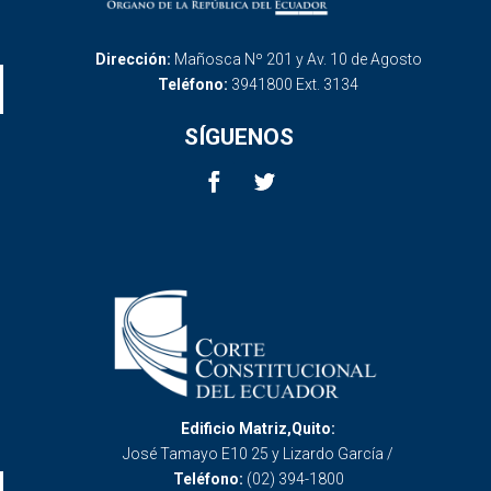
Dirección:
Mañosca Nº 201 y Av. 10 de Agosto
Teléfono:
3941800 Ext. 3134
SÍGUENOS
Edificio Matriz,Quito:
José Tamayo E10 25 y Lizardo García /
Teléfono:
(02) 394-1800