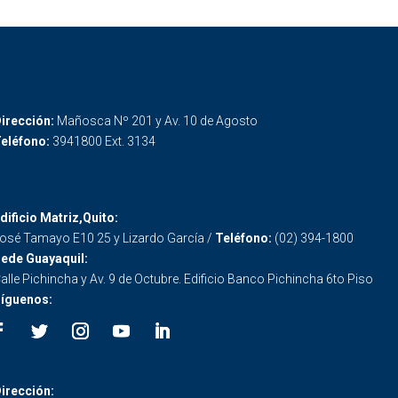
irección:
Mañosca Nº 201 y Av. 10 de Agosto
eléfono:
3941800 Ext. 3134
dificio Matriz,Quito:
osé Tamayo E10 25 y Lizardo García /
Teléfono:
(02) 394-1800
ede Guayaquil:
alle Pichincha y Av. 9 de Octubre. Edificio Banco Pichincha 6to Piso
íguenos:
irección: