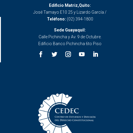
Edificio Matriz,Quito:
José Tamayo E10 25 y Lizardo García /
Teléfono:
(02) 394-1800
Sede Guayaquil:
Calle Pichincha y Av. 9 de Octubre.
Edificio Banco Pichincha 6to Piso