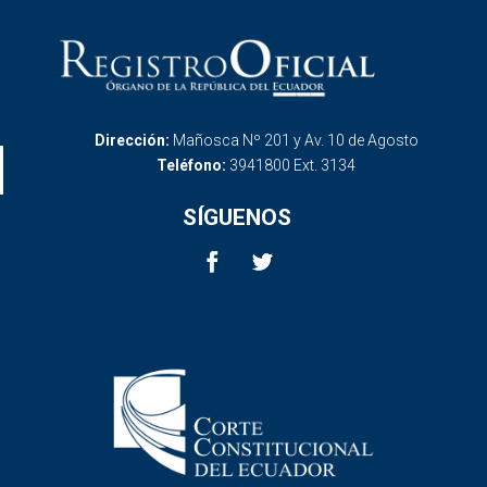
Dirección:
Mañosca Nº 201 y Av. 10 de Agosto
Teléfono:
3941800 Ext. 3134
SÍGUENOS