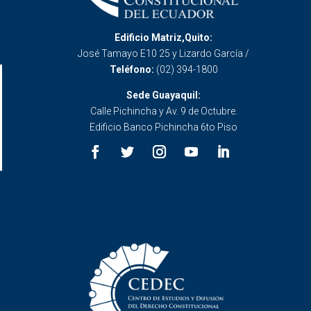
Edificio Matriz,Quito:
José Tamayo E10 25 y Lizardo García /
Teléfono:
(02) 394-1800
Sede Guayaquil:
Calle Pichincha y Av. 9 de Octubre.
Edificio Banco Pichincha 6to Piso