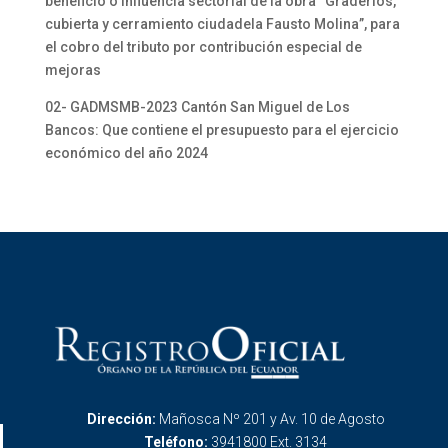
beneficio o influencia sectorial de la obra “Graderíos,
cubierta y cerramiento ciudadela Fausto Molina”, para
el cobro del tributo por contribución especial de
mejoras
02- GADMSMB-2023 Cantón San Miguel de Los
Bancos: Que contiene el presupuesto para el ejercicio
económico del año 2024
Dirección:
Mañosca Nº 201 y Av. 10 de Agosto
Teléfono:
3941800 Ext. 3134