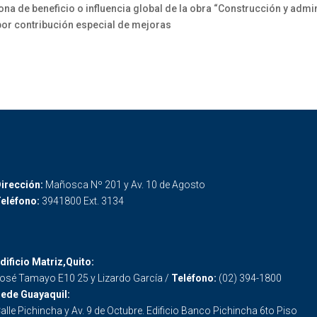
a de beneficio o influencia global de la obra “Construcción y admin
 por contribución especial de mejoras
irección:
Mañosca Nº 201 y Av. 10 de Agosto
eléfono:
3941800 Ext. 3134
dificio Matriz,Quito:
osé Tamayo E10 25 y Lizardo García /
Teléfono:
(02) 394-1800
ede Guayaquil:
alle Pichincha y Av. 9 de Octubre. Edificio Banco Pichincha 6to Piso