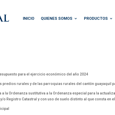
INICIO
QUIENES SOMOS
PRODUCTOS
esupuesto para el ejercicio económico del año 2024
s predios rurales y de las parroquias rurales del cantón guayaquil p
 a la Ordenanza sustitutiva a la Ordenanza especial para la actualiz
y/o Registro Catastral y con uso de suelo distinto al que consta en e
icipal