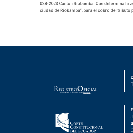
028-2023 Cantón Riobamba: Que determina la zon
ciudad de Riobamba”, para el cobro del tributo
D
T
E
J
S
C