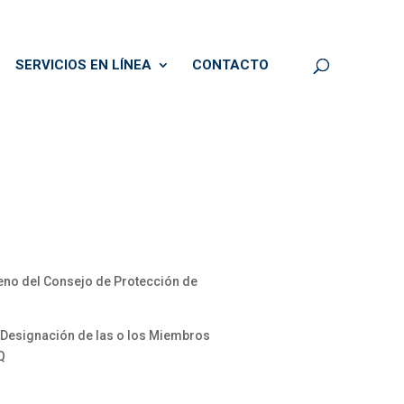
SERVICIOS EN LÍNEA
CONTACTO
eno del Consejo de Protección de
 Designación de las o los Miembros
Q