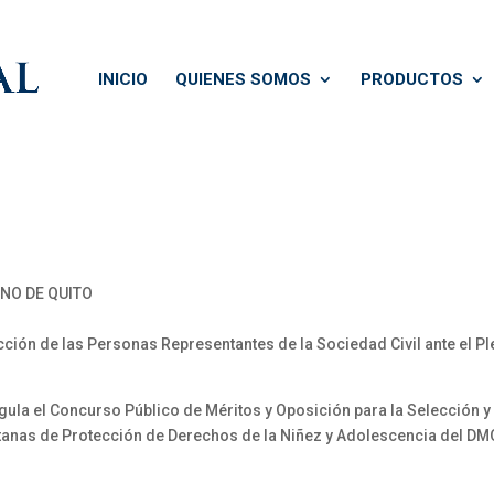
INICIO
QUIENES SOMOS
PRODUCTOS
NO DE QUITO
ión de las Personas Representantes de la Sociedad Civil ante el Pl
la el Concurso Público de Méritos y Oposición para la Selección y
itanas de Protección de Derechos de la Niñez y Adolescencia del DM