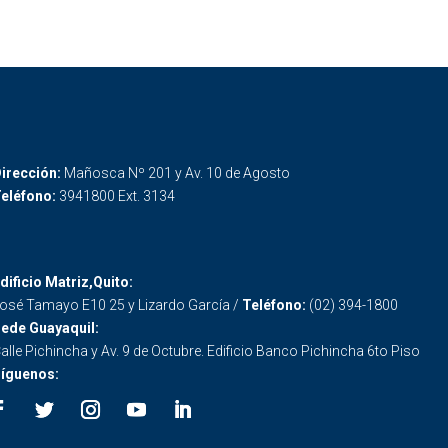
irección:
Mañosca Nº 201 y Av. 10 de Agosto
eléfono:
3941800 Ext. 3134
dificio Matriz,Quito:
osé Tamayo E10 25 y Lizardo García /
Teléfono:
(02) 394-1800
ede Guayaquil:
alle Pichincha y Av. 9 de Octubre. Edificio Banco Pichincha 6to Piso
íguenos: