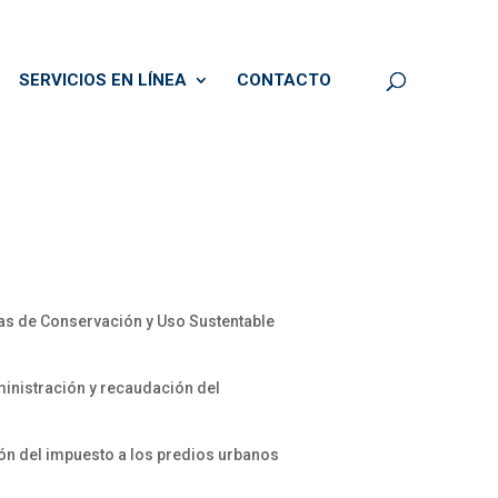
SERVICIOS EN LÍNEA
CONTACTO
as de Conservación y Uso Sustentable
ministración y recaudación del
ón del impuesto a los predios urbanos