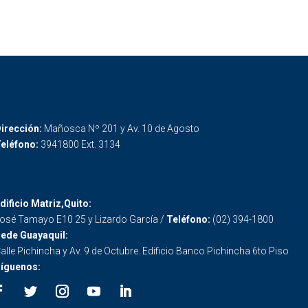
irección:
Mañosca Nº 201 y Av. 10 de Agosto
eléfono:
3941800 Ext. 3134
dificio Matriz,Quito:
osé Tamayo E10 25 y Lizardo García /
Teléfono:
(02) 394-1800
ede Guayaquil:
alle Pichincha y Av. 9 de Octubre. Edificio Banco Pichincha 6to Piso
íguenos: