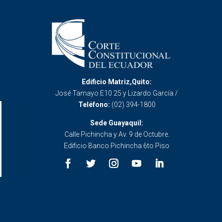
Edificio Matriz,Quito:
José Tamayo E10 25 y Lizardo García /
Teléfono:
(02) 394-1800
Sede Guayaquil:
Calle Pichincha y Av. 9 de Octubre.
Edificio Banco Pichincha 6to Piso