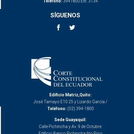
Teléfono:
3941800 Ext. 3134
SÍGUENOS
Edificio Matriz,Quito:
José Tamayo E10 25 y Lizardo García /
Teléfono:
(02) 394-1800
Sede Guayaquil:
Calle Pichincha y Av. 9 de Octubre.
Edificio Banco Pichincha 6to Piso