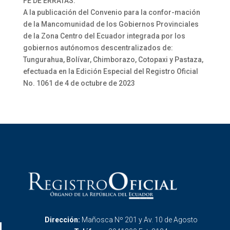
FE DE ERRATAS:
A la publicación del Convenio para la confor-mación
de la Mancomunidad de los Gobiernos Provinciales
de la Zona Centro del Ecuador integrada por los
gobiernos autónomos descentralizados de:
Tungurahua, Bolívar, Chimborazo, Cotopaxi y Pastaza,
efectuada en la Edición Especial del Registro Oficial
No. 1061 de 4 de octubre de 2023
Dirección:
Mañosca Nº 201 y Av. 10 de Agosto