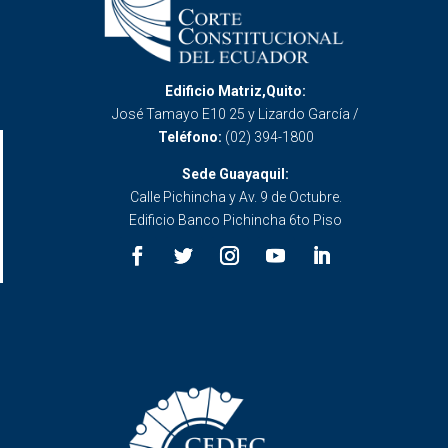
Edificio Matriz,Quito:
José Tamayo E10 25 y Lizardo García /
Teléfono:
(02) 394-1800
Sede Guayaquil:
Calle Pichincha y Av. 9 de Octubre.
Edificio Banco Pichincha 6to Piso