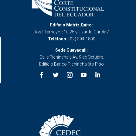
Edificio Matriz,Quito:
José Tamayo E10 25 y Lizardo García /
Teléfono:
(02) 394-1800
Sede Guayaquil:
Calle Pichincha y Av. 9 de Octubre.
Edificio Banco Pichincha 6to Piso