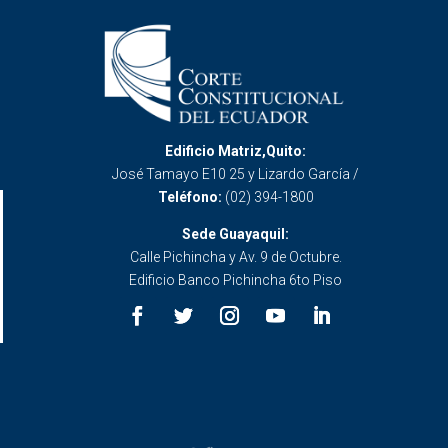
Edificio Matriz,Quito:
José Tamayo E10 25 y Lizardo García /
Teléfono:
(02) 394-1800
Sede Guayaquil:
Calle Pichincha y Av. 9 de Octubre.
Edificio Banco Pichincha 6to Piso