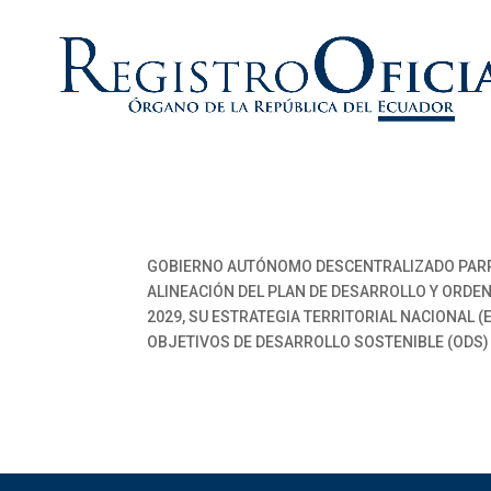
GOBIERNO AUTÓNOMO DESCENTRALIZADO PARR
ALINEACIÓN DEL PLAN DE DESARROLLO Y ORDEN
2029, SU ESTRATEGIA TERRITORIAL NACIONAL (E
OBJETIVOS DE DESARROLLO SOSTENIBLE (ODS)