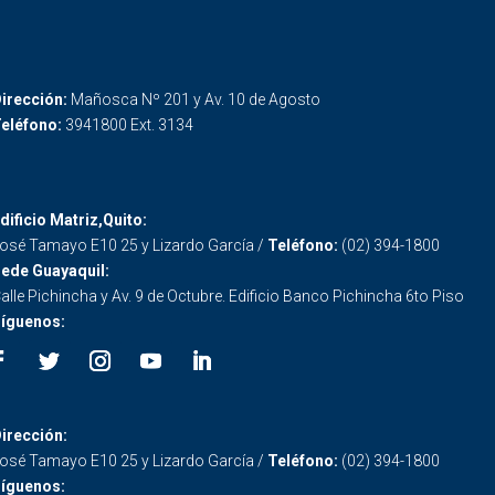
irección:
Mañosca Nº 201 y Av. 10 de Agosto
eléfono:
3941800 Ext. 3134
dificio Matriz,Quito:
osé Tamayo E10 25 y Lizardo García /
Teléfono:
(02) 394-1800
ede Guayaquil:
alle Pichincha y Av. 9 de Octubre. Edificio Banco Pichincha 6to Piso
íguenos:
irección:
osé Tamayo E10 25 y Lizardo García /
Teléfono:
(02) 394-1800
íguenos: