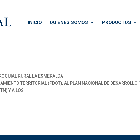
INICIO
QUIENES SOMOS
PRODUCTOS
OQUIAL RURAL LA ESMERALDA
AMIENTO TERRITORIAL (PDOT), AL PLAN NACIONAL DE DESARROLLO “
TN) Y A LOS