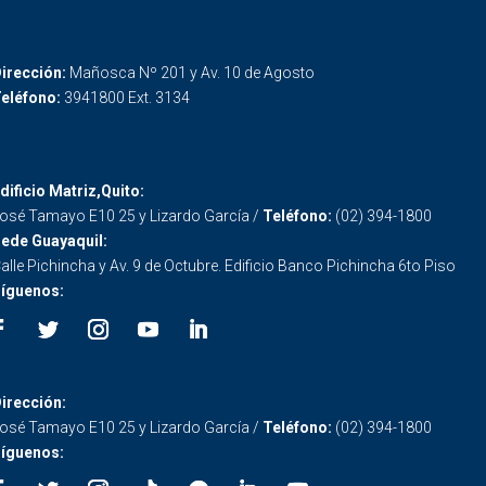
irección:
Mañosca Nº 201 y Av. 10 de Agosto
eléfono:
3941800 Ext. 3134
dificio Matriz,Quito:
osé Tamayo E10 25 y Lizardo García /
Teléfono:
(02) 394-1800
ede Guayaquil:
alle Pichincha y Av. 9 de Octubre. Edificio Banco Pichincha 6to Piso
íguenos:
irección:
osé Tamayo E10 25 y Lizardo García /
Teléfono:
(02) 394-1800
íguenos: