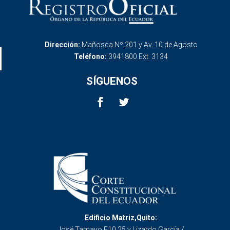
Dirección:
Mañosca Nº 201 y Av. 10 de Agosto
Teléfono:
3941800 Ext. 3134
SÍGUENOS
Edificio Matriz,Quito:
José Tamayo E10 25 y Lizardo García /