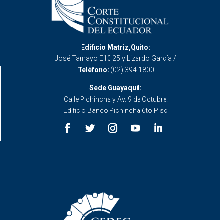
Edificio Matriz,Quito:
José Tamayo E10 25 y Lizardo García /
Teléfono:
(02) 394-1800
Sede Guayaquil:
Calle Pichincha y Av. 9 de Octubre.
Edificio Banco Pichincha 6to Piso