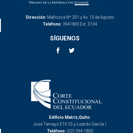
Dirección:
Mañosca Nº 201 y Av. 10 de Agosto
Teléfono:
3941800 Ext. 3134
SÍGUENOS
Edificio Matriz,Quito:
José Tamayo E10 25 y Lizardo García /
Teléfono:
(02) 394-1800