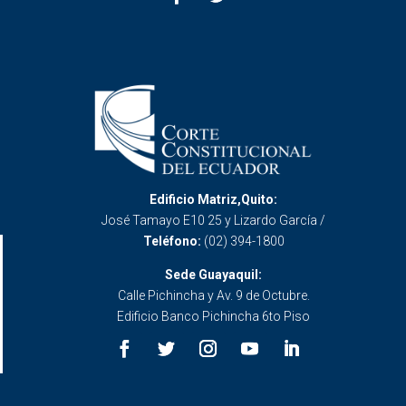
Edificio Matriz,Quito:
José Tamayo E10 25 y Lizardo García /
Teléfono:
(02) 394-1800
Sede Guayaquil:
Calle Pichincha y Av. 9 de Octubre.
Edificio Banco Pichincha 6to Piso