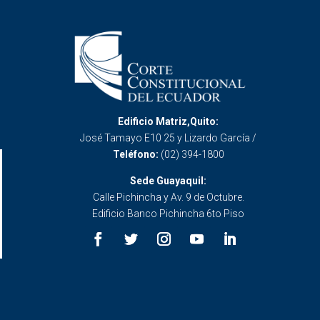
Edificio Matriz,Quito:
José Tamayo E10 25 y Lizardo García /
Teléfono:
(02) 394-1800
Sede Guayaquil:
Calle Pichincha y Av. 9 de Octubre.
Edificio Banco Pichincha 6to Piso