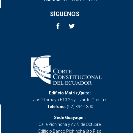
SÍGUENOS
Edificio Matriz,Quito:
José Tamayo E10 25 y Lizardo García /
Teléfono:
(02) 394-1800
Sede Guayaquil:
Calle Pichincha y Av. 9 de Octubre.
Edificio Banco Pichincha 6to Piso