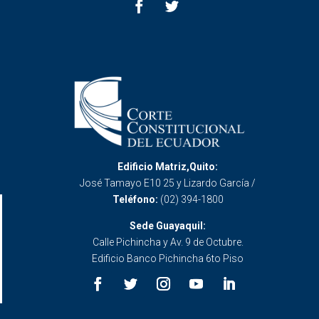
Edificio Matriz,Quito:
José Tamayo E10 25 y Lizardo García /
Teléfono:
(02) 394-1800
Sede Guayaquil:
Calle Pichincha y Av. 9 de Octubre.
Edificio Banco Pichincha 6to Piso