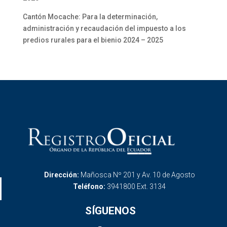
Cantón Mocache: Para la determinación,
administración y recaudación del impuesto a los
predios rurales para el bienio 2024 – 2025
Dirección:
Mañosca Nº 201 y Av. 10 de Agosto
Teléfono:
3941800 Ext. 3134
SÍGUENOS