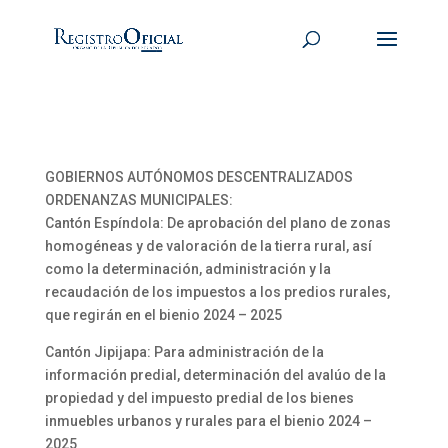
GOBIERNOS AUTÓNOMOS DESCENTRALIZADOS
ORDENANZAS MUNICIPALES:
Cantón Espíndola: De aprobación del plano de zonas
homogéneas y de valoración de la tierra rural, así
como la determinación, administración y la
recaudación de los impuestos a los predios rurales,
que regirán en el bienio 2024 – 2025
Cantón Jipijapa: Para administración de la
información predial, determinación del avalúo de la
propiedad y del impuesto predial de los bienes
inmuebles urbanos y rurales para el bienio 2024 –
2025