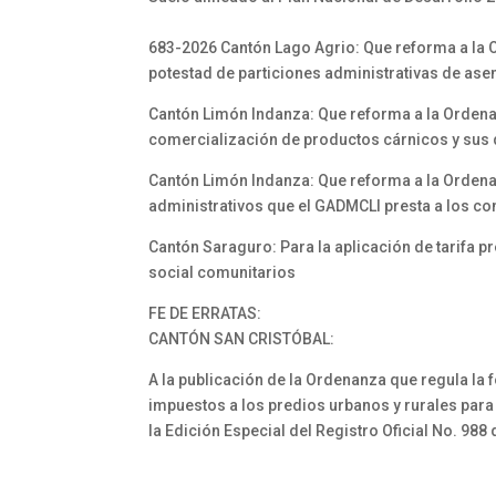
683-2026 Cantón Lago Agrio: Que reforma a la Or
potestad de particiones administrativas de as
Cantón Limón Indanza: Que reforma a la Ordena
comercialización de productos cárnicos y sus
Cantón Limón Indanza: Que reforma a la Ordenan
administrativos que el GADMCLI presta a los co
Cantón Saraguro: Para la aplicación de tarifa p
social comunitarios
FE DE ERRATAS:
CANTÓN SAN CRISTÓBAL:
A la publicación de la Ordenanza que regula la 
impuestos a los predios urbanos y rurales para
la Edición Especial del Registro Oficial No. 988