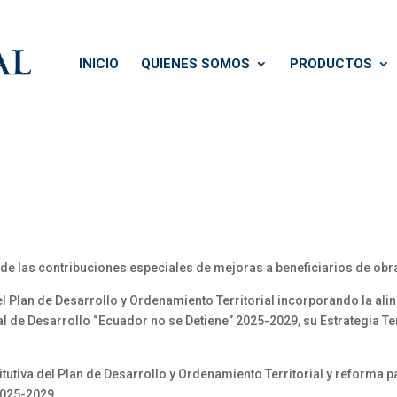
INICIO
QUIENES SOMOS
PRODUCTOS
o de las contribuciones especiales de mejoras a beneficiarios de ob
 Plan de Desarrollo y Ordenamiento Territorial incorporando la alin
l de Desarrollo “Ecuador no se Detiene” 2025-2029, su Estrategia Terr
tutiva del Plan de Desarrollo y Ordenamiento Territorial y reforma pa
 2025-2029