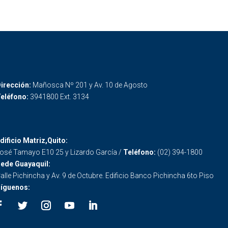
irección:
Mañosca Nº 201 y Av. 10 de Agosto
eléfono:
3941800 Ext. 3134
dificio Matriz,Quito:
osé Tamayo E10 25 y Lizardo García /
Teléfono:
(02) 394-1800
ede Guayaquil:
alle Pichincha y Av. 9 de Octubre. Edificio Banco Pichincha 6to Piso
íguenos: