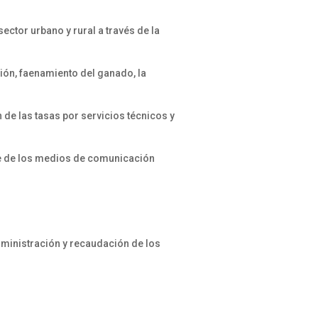
ector urbano y rural a través de la
ión, faenamiento del ganado, la
de las tasas por servicios técnicos y
rte de los medios de comunicación
administración y recaudación de los