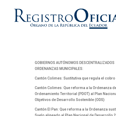
GOBIERNOS AUTÓNOMOS DESCENTRALIZADOS
ORDENANZAS MUNICIPALES:
Cantón Colimes: Sustitutiva que regula el cobr
Cantón Colimes: Que reforma a la Ordenanza del
Ordenamiento Territorial (PDOT) al Plan Naciona
Objetivos de Desarrollo Sostenible (ODS)
Cantón El Pan: Que reforma a la Ordenanza susti
Suelo alineado al Plan Nacional de Desarrollo