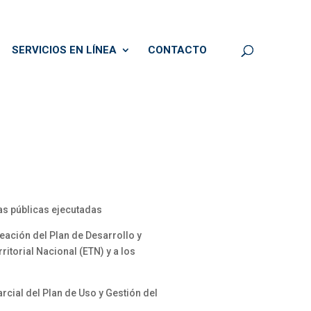
SERVICIOS EN LÍNEA
CONTACTO
ras públicas ejecutadas
eación del Plan de Desarrollo y
itorial Nacional (ETN) y a los
rcial del Plan de Uso y Gestión del