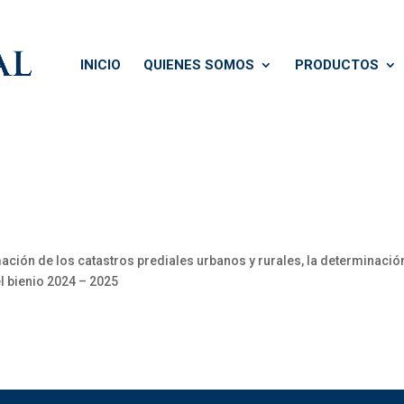
INICIO
QUIENES SOMOS
PRODUCTOS
ción de los catastros prediales urbanos y rurales, la determinació
l bienio 2024 – 2025