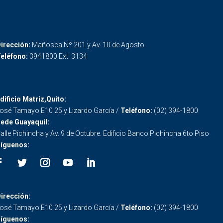
irección:
Mañosca Nº 201 y Av. 10 de Agosto
eléfono:
3941800 Ext. 3134
dificio Matriz,Quito:
osé Tamayo E10 25 y Lizardo García /
Teléfono:
(02) 394-1800
ede Guayaquil:
alle Pichincha y Av. 9 de Octubre. Edificio Banco Pichincha 6to Piso
íguenos:
irección:
osé Tamayo E10 25 y Lizardo García /
Teléfono:
(02) 394-1800
íguenos: