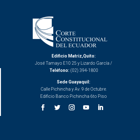
Edificio Matriz,Quito:
José Tamayo E10 25 y Lizardo García /
Teléfono:
(02) 394-1800
Sede Guayaquil:
Calle Pichincha y Av. 9 de Octubre.
Edificio Banco Pichincha 6to Piso