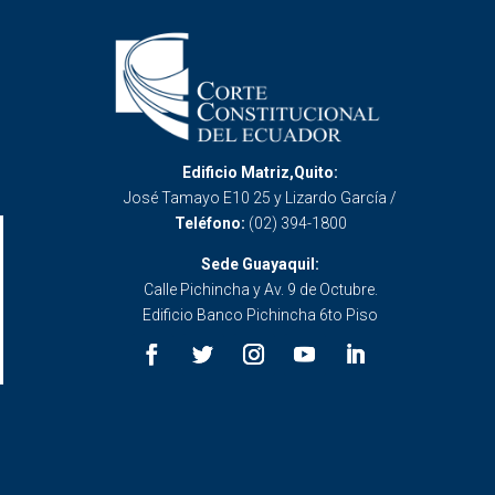
Edificio Matriz,Quito:
José Tamayo E10 25 y Lizardo García /
Teléfono:
(02) 394-1800
Sede Guayaquil:
Calle Pichincha y Av. 9 de Octubre.
Edificio Banco Pichincha 6to Piso