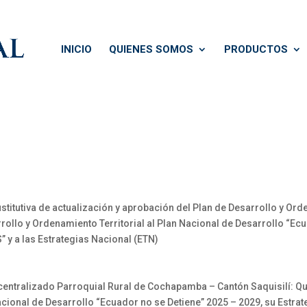
INICIO
QUIENES SOMOS
PRODUCTOS
itutiva de actualización y aprobación del Plan de Desarrollo y Orden
rrollo y Ordenamiento Territorial al Plan Nacional de Desarrollo “Ecu
 y a las Estrategias Nacional (ETN)
ralizado Parroquial Rural de Cochapamba – Cantón Saquisilí: Que 
cional de Desarrollo “Ecuador no se Detiene” 2025 – 2029, su Estrateg