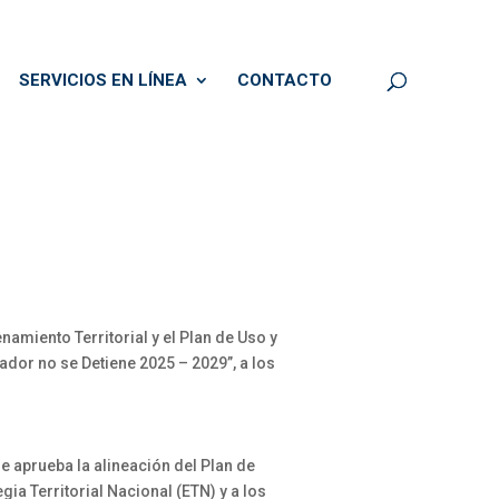
SERVICIOS EN LÍNEA
CONTACTO
amiento Territorial y el Plan de Uso y
ador no se Detiene 2025 – 2029”, a los
aprueba la alineación del Plan de
ia Territorial Nacional (ETN) y a los