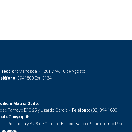
irección:
Mañosca Nº 201 y Av. 10 de Agosto
eléfono:
3941800 Ext. 3134
dificio Matriz,Quito:
osé Tamayo E10 25 y Lizardo García /
Teléfono:
(02) 394-1800
ede Guayaquil:
alle Pichincha y Av. 9 de Octubre. Edificio Banco Pichincha 6to Piso
íguenos: