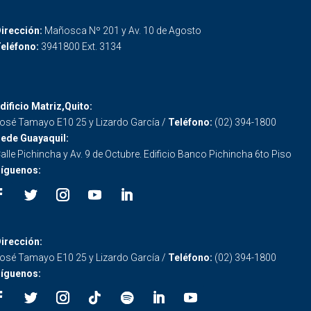
irección:
Mañosca Nº 201 y Av. 10 de Agosto
eléfono:
3941800 Ext. 3134
dificio Matriz,Quito:
osé Tamayo E10 25 y Lizardo García /
Teléfono:
(02) 394-1800
ede Guayaquil:
alle Pichincha y Av. 9 de Octubre. Edificio Banco Pichincha 6to Piso
íguenos:
irección:
osé Tamayo E10 25 y Lizardo García /
Teléfono:
(02) 394-1800
íguenos: