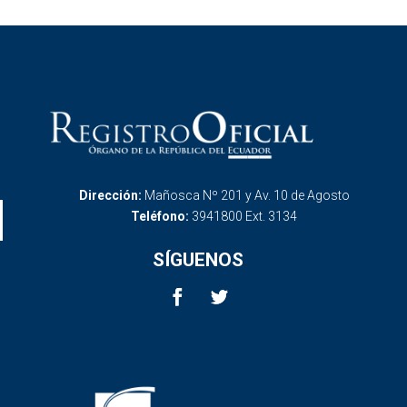
Dirección:
Mañosca Nº 201 y Av. 10 de Agosto
Teléfono:
3941800 Ext. 3134
SÍGUENOS