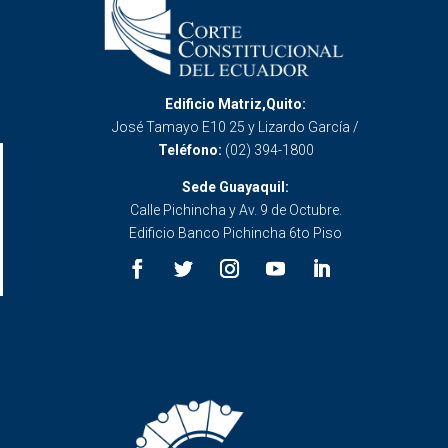
Edificio Matriz,Quito:
José Tamayo E10 25 y Lizardo García /
Teléfono:
(02) 394-1800
Sede Guayaquil:
Calle Pichincha y Av. 9 de Octubre.
Edificio Banco Pichincha 6to Piso