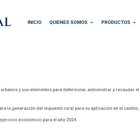
INICIO
QUIENES SOMOS
PRODUCTOS
 urbanos y sus elementos para determinar, administrar y recaudar el
ra la generación del impuesto rural para su aplicación en el cantón,
 ejercicio económico para el año 2024