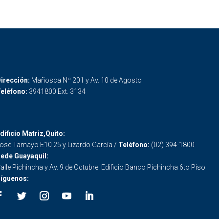
irección:
Mañosca Nº 201 y Av. 10 de Agosto
eléfono:
3941800 Ext. 3134
dificio Matriz,Quito:
osé Tamayo E10 25 y Lizardo García /
Teléfono:
(02) 394-1800
ede Guayaquil:
alle Pichincha y Av. 9 de Octubre. Edificio Banco Pichincha 6to Piso
íguenos: