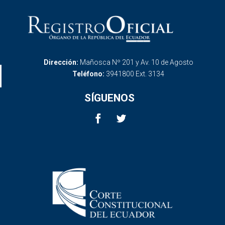
Dirección:
Mañosca Nº 201 y Av. 10 de Agosto
Teléfono:
3941800 Ext. 3134
SÍGUENOS