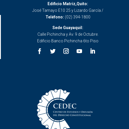
Edificio Matriz,Quito:
José Tamayo E10 25 y Lizardo García /
Teléfono:
(02) 394-1800
Sede Guayaquil:
Calle Pichincha y Av. 9 de Octubre.
Edificio Banco Pichincha 6to Piso