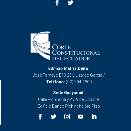
Edificio Matriz,Quito:
José Tamayo E10 25 y Lizardo García /
Teléfono:
(02) 394-1800
Sede Guayaquil:
Calle Pichincha y Av. 9 de Octubre.
Edificio Banco Pichincha 6to Piso