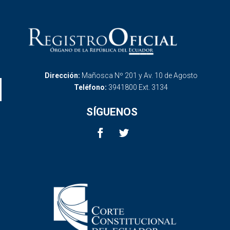
Dirección:
Mañosca Nº 201 y Av. 10 de Agosto
Teléfono:
3941800 Ext. 3134
SÍGUENOS