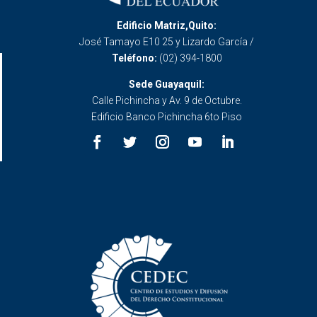
Edificio Matriz,Quito:
José Tamayo E10 25 y Lizardo García /
Teléfono:
(02) 394-1800
Sede Guayaquil:
Calle Pichincha y Av. 9 de Octubre.
Edificio Banco Pichincha 6to Piso